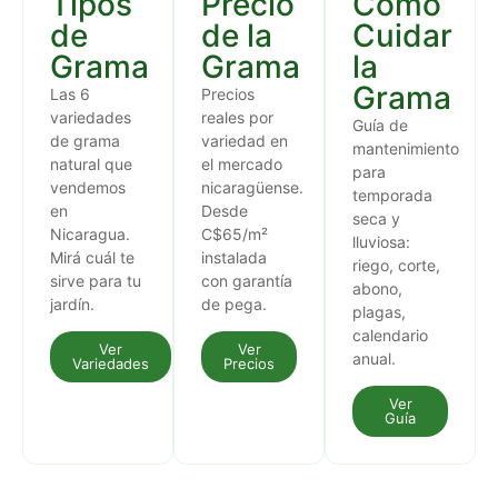
Tipos
Precio
Cómo
de
de la
Cuidar
Grama
Grama
la
Grama
Las 6
Precios
variedades
reales por
Guía de
de grama
variedad en
mantenimiento
natural que
el mercado
para
vendemos
nicaragüense.
temporada
en
Desde
seca y
Nicaragua.
C$65/m²
lluviosa:
Mirá cuál te
instalada
riego, corte,
sirve para tu
con garantía
abono,
jardín.
de pega.
plagas,
calendario
Ver
Ver
anual.
Variedades
Precios
Ver
Guía