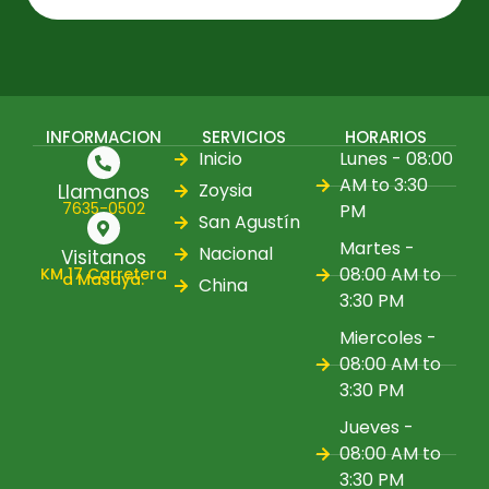
INFORMACION
SERVICIOS
HORARIOS
Inicio
Lunes - 08:00
AM to 3:30
Zoysia
Llamanos
7635-0502
PM
San Agustín
Martes -
Nacional
Visitanos
08:00 AM to
KM 17 Carretera
a Masaya.
China
3:30 PM
Miercoles -
08:00 AM to
3:30 PM
Jueves -
08:00 AM to
3:30 PM