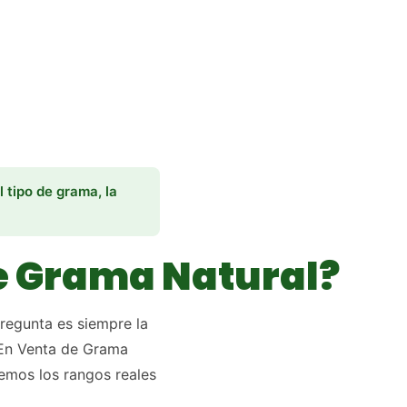
 tipo de grama, la
e Grama Natural?
pregunta es siempre la
n Venta de Grama
emos los rangos reales