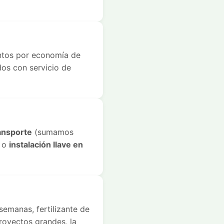
ntos por economía de
os con servicio de
ansporte
(sumamos
, o
instalación llave en
semanas, fertilizante de
proyectos grandes, la