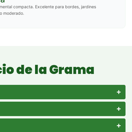
mental compacta. Excelente para bordes, jardines
co moderado.
cio de la Grama