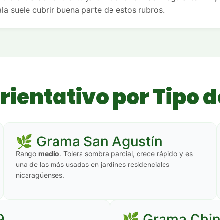
a suele cubrir buena parte de estos rubros.
rientativo por Tipo 
🌿 Grama San Agustín
Rango
medio
. Tolera sombra parcial, crece rápido y es
una de las más usadas en jardines residenciales
nicaragüenses.
9
🌿 Grama Chi