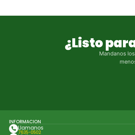
¿Listo par
Mandanos los
menos
INFORMACION
Llamanos
7635-0502