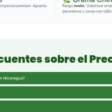
y proyectos premium. Aguanta
Rango
medio
. Cobertura orna
decorativos y zonas con tráfi
uentes sobre el Pre
en Nicaragua?