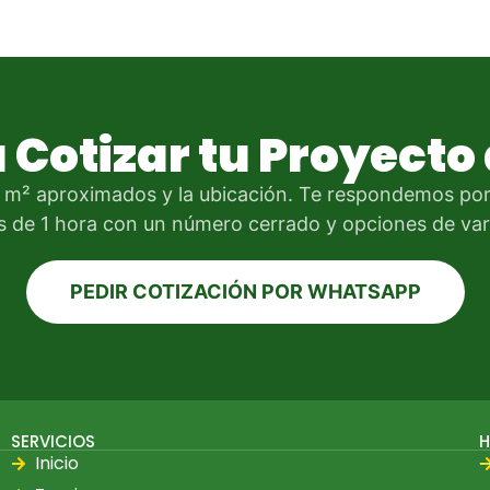
a Cotizar tu Proyect
 m² aproximados y la ubicación. Te respondemos po
 de 1 hora con un número cerrado y opciones de var
PEDIR COTIZACIÓN POR WHATSAPP
SERVICIOS
H
Inicio