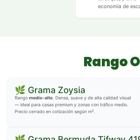
economía de escal
Rango O
🌿 Grama Zoysia
Rango
medio-alto
. Densa, suave y de alta calidad visual
— ideal para casas premium y zonas con tráfico medio.
Precio cerrado en cotización según m².
🌿 Grama Bermuda Tifway 41