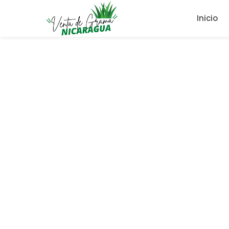
Inicio
Precio de Grama Nat
Rangos real