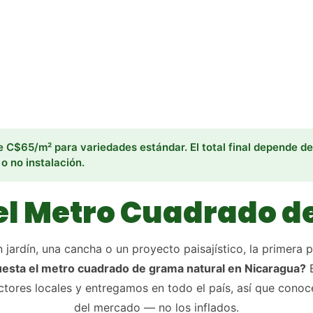
C$65/m² para variedades estándar. El total final depende del
 o no instalación.
el Metro Cuadrado d
 jardín, una cancha o un proyecto paisajístico, la primera 
esta el metro cuadrado de grama natural en Nicaragua?
E
tores locales y entregamos en todo el país, así que conoc
del mercado — no los inflados.