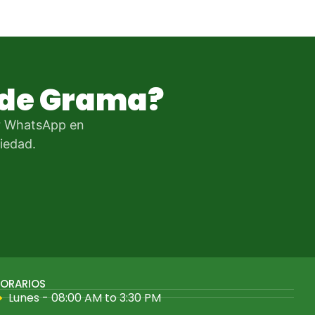
o de Grama?
r WhatsApp en
iedad.
ORARIOS
Lunes - 08:00 AM to 3:30 PM