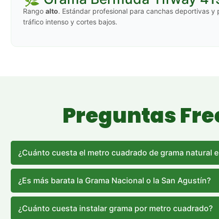
Rango
alto
. Estándar profesional para canchas deportivas 
tráfico intenso y cortes bajos.
Preguntas Frec
¿Cuánto cuesta el metro cuadrado de grama natural 
¿Es más barata la Grama Nacional o la San Agustín?
¿Cuánto cuesta instalar grama por metro cuadrado?