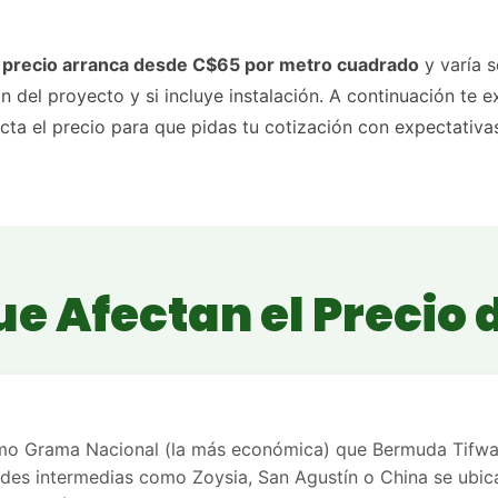
l precio arranca desde C$65 por metro cuadrado
y varía s
ión del proyecto y si incluye instalación. A continuación te
cta el precio para que pidas tu cotización con expectativas
ue Afectan el Precio 
a
mo Grama Nacional (la más económica) que Bermuda Tifw
ades intermedias como Zoysia, San Agustín o China se ubic