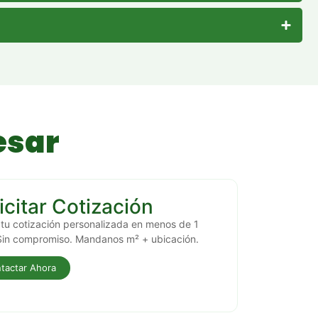
esar
icitar Cotización
 tu cotización personalizada en menos de 1
Sin compromiso. Mandanos m² + ubicación.
tactar Ahora