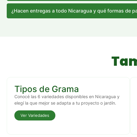
¿Hacen entregas a todo Nicaragua y qué formas de p
Tam
Tipos de Grama
Conocé las 6 variedades disponibles en Nicaragua y
elegí la que mejor se adapta a tu proyecto o jardín.
Ver Variedades