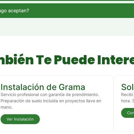
ago aceptan?
bién Te Puede Inter
Instalación de Grama
Sol
Servicio profesional con garantía de prendimiento.
Recibí
Preparación de suelo incluida en proyectos llave en
hora. 
mano.
Con
Ver Instalación