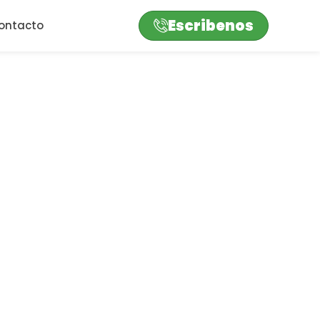
Escribenos
ontacto
ánto Cuesta el Metro
. Cotización