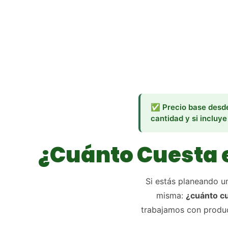
✅ Precio base desde 
cantidad y si incluye
¿Cuánto Cuesta 
Si estás planeando un
misma:
¿cuánto cu
trabajamos con produc