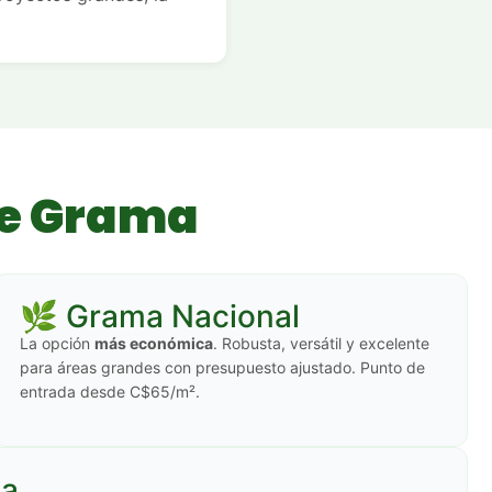
de Grama
🌿 Grama Nacional
La opción
más económica
. Robusta, versátil y excelente
para áreas grandes con presupuesto ajustado. Punto de
entrada desde C$65/m².
na