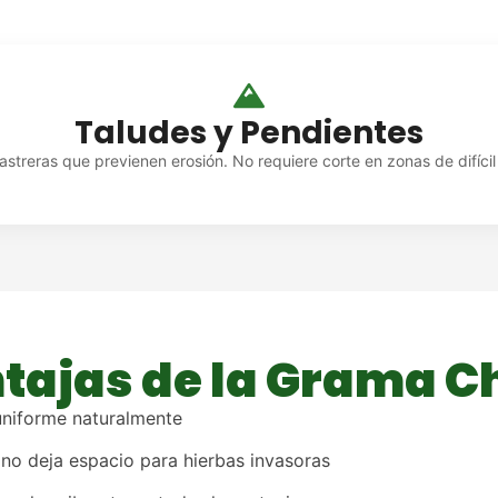
Taludes y Pendientes
astreras que previenen erosión. No requiere corte en zonas de difíci
tajas de la Grama C
uniforme naturalmente
no deja espacio para hierbas invasoras