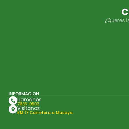
C
¿Querés l
INFORMACION
Llamanos
7635-0502
Visitanos
KM 17 Carretera a Masaya.