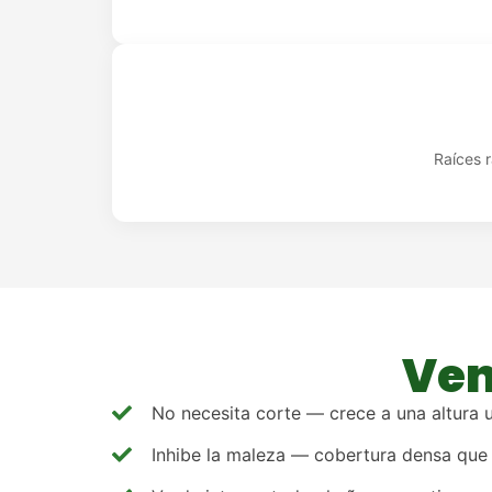
Raíces r
Ven
No necesita corte — crece a una altura 
Inhibe la maleza — cobertura densa que 