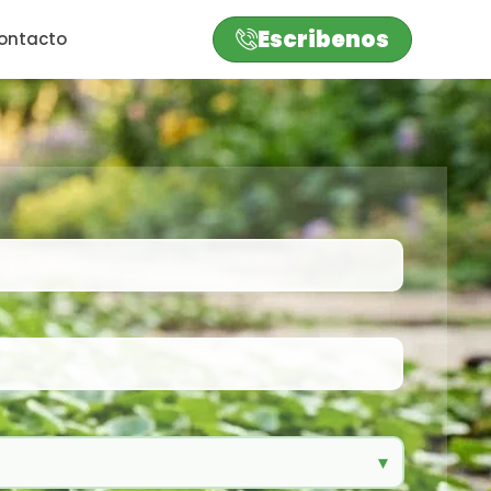
Escribenos
ontacto