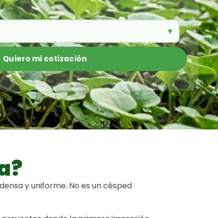
a?
 densa y uniforme. No es un césped