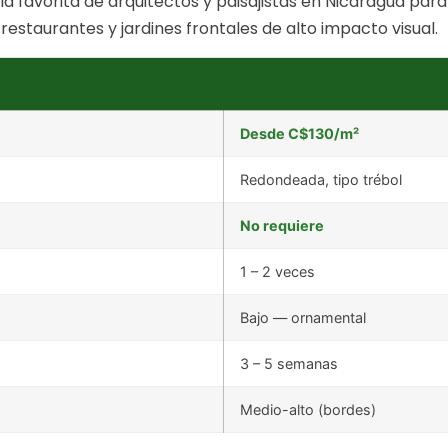
a favorita de arquitectos y paisajistas en Nicaragua pa
restaurantes y jardines frontales de alto impacto visual.
Desde C$130/m²
Redondeada, tipo trébol
No requiere
1 – 2 veces
Bajo — ornamental
3 – 5 semanas
Medio-alto (bordes)