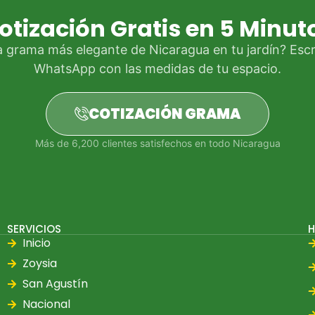
otización Gratis en 5 Minut
a grama más elegante de Nicaragua en tu jardín? Escr
WhatsApp con las medidas de tu espacio.
COTIZACIÓN GRAMA
Más de 6,200 clientes satisfechos en todo Nicaragua
SERVICIOS
H
Inicio
Zoysia
San Agustín
Nacional