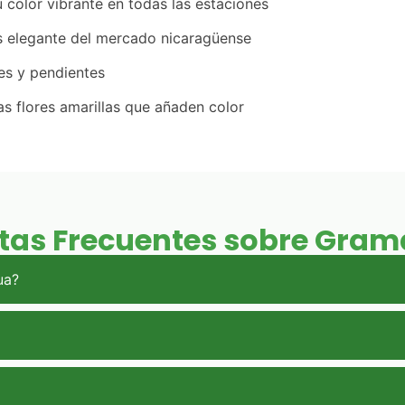
 color vibrante en todas las estaciones
 elegante del mercado nicaragüense
es y pendientes
 flores amarillas que añaden color
tas Frecuentes sobre Gram
ua?