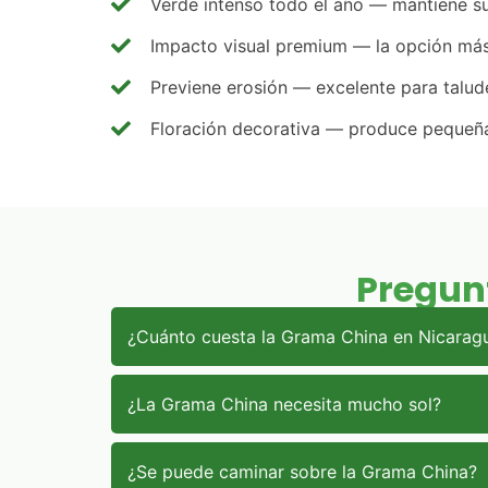
Verde intenso todo el año — mantiene su
Impacto visual premium — la opción más
Previene erosión — excelente para talud
Floración decorativa — produce pequeñas
Pregun
¿Cuánto cuesta la Grama China en Nicarag
¿La Grama China necesita mucho sol?
¿Se puede caminar sobre la Grama China?