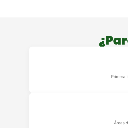
¿Par
Primera 
Áreas 