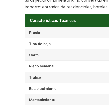
Su aspecto ornamental la ha convertido en l
importa: entradas de residenciales, hoteles, 
Características Técnicas
Precio
Tipo de hoja
Corte
Riego semanal
Tráfico
Establecimiento
Mantenimiento