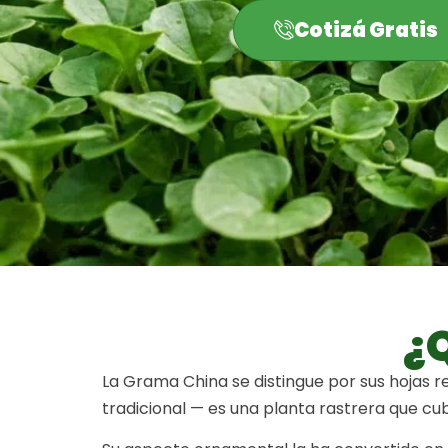
Cotizá Gratis
¿
La Grama China se distingue por sus hojas 
tradicional — es una planta rastrera que cu