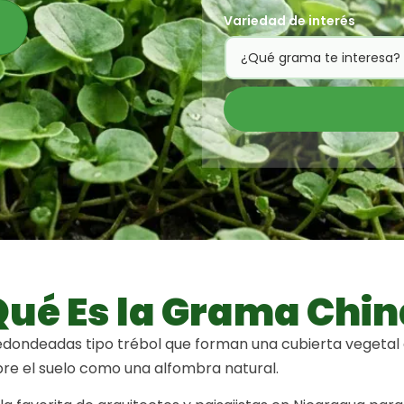
Variedad de interés
Qué Es la Grama Chin
redondeadas tipo trébol que forman una cubierta vegetal
bre el suelo como una alfombra natural.