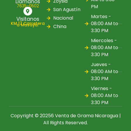
Zoysia
Llamanos
7635-0502
PM
San Agustín
Martes -
Nacional
Visitanos
08:00 AM to
KM 17 Carretera
a Masaya.
China
3:30 PM
Miercoles -
08:00 AM to
3:30 PM
Jueves -
08:00 AM to
3:30 PM
Viernes -
08:00 AM to
3:30 PM
Copyright © 20256
Venta de Grama Nicaragua
|
All Rights Reserved.