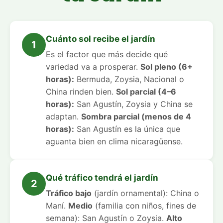
Cuánto sol recibe el jardín
1
Es el factor que más decide qué
variedad va a prosperar.
Sol pleno (6+
horas):
Bermuda, Zoysia, Nacional o
China rinden bien.
Sol parcial (4–6
horas):
San Agustín, Zoysia y China se
adaptan.
Sombra parcial (menos de 4
horas):
San Agustín es la única que
aguanta bien en clima nicaragüense.
Qué tráfico tendrá el jardín
2
Tráfico bajo
(jardín ornamental): China o
Maní.
Medio
(familia con niños, fines de
semana): San Agustín o Zoysia.
Alto