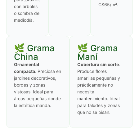
C$65/m².
con árboles
o sombra del
mediodía.
🌿 Grama
🌿 Grama
China
Maní
Ornamental
Cobertura sin corte
.
compacta
. Preciosa en
Produce flores
jardines decorativos,
amarillas pequeñas y
bordes y zonas
prácticamente no
vistosas. Ideal para
necesita
áreas pequeñas donde
mantenimiento. Ideal
la estética manda.
para taludes y zonas
que no se pisan.