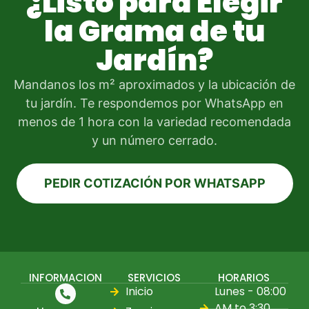
¿Listo para Elegir
la Grama de tu
Jardín?
Mandanos los m² aproximados y la ubicación de
tu jardín. Te respondemos por WhatsApp en
menos de 1 hora con la variedad recomendada
y un número cerrado.
PEDIR COTIZACIÓN POR WHATSAPP
INFORMACION
SERVICIOS
HORARIOS
Inicio
Lunes - 08:00
AM to 3:30