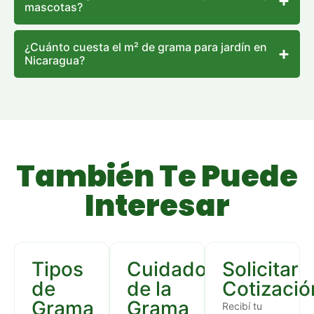
mascotas?
¿Cuánto cuesta el m² de grama para jardín en
Nicaragua?
También Te Puede
Interesar
Tipos
Cuidados
Solicitar
de
de la
Cotizació
Grama
Grama
Recibí tu