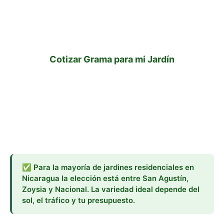
elección y precios reales del mercado
nicaragüense. Cotización personalizada por
WhatsApp en menos de 1 hora.
Cotizar Grama para mi Jardín
✅ Para la mayoría de jardines residenciales en
Nicaragua la elección está entre San Agustín,
Zoysia y Nacional. La variedad ideal depende del
sol, el tráfico y tu presupuesto.